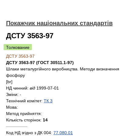
Покажчик національних стандартів
ДСТУ 3563-97
Толкование
ДСТУ 3563-97
ДСТУ 3563-97 (ГОСТ 30511.1-97)
Шлаки металургійного виробництва. Методи визначення
фосфору
[br]
НД чинний:
від
1999-07-01
Зміни:
-
Технічний комітет:
ТК 3
Мова:
Метод прийняття:
Кількість сторінок:
14
—————
Код НД згідно з ДК 004:
77.080.01